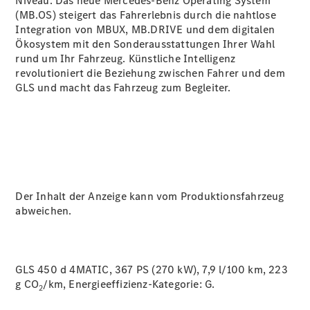
Niveau. Das neue Mercedes-Benz Operating System
(MB.OS) steigert das Fahrerlebnis durch die nahtlose
Integration von MBUX, MB.DRIVE und dem digitalen
Ökosystem mit den Sonderausstattungen Ihrer Wahl
rund um Ihr Fahrzeug. Künstliche Intelligenz
revolutioniert die Beziehung zwischen Fahrer und dem
GLS und macht das Fahrzeug zum Begleiter.
Der Inhalt der Anzeige kann vom Produktionsfahrzeug
abweichen.
GLS 450 d 4MATIC, 367 PS (270 kW), 7,9 l/100 km, 223
g CO
/km, Energieeffizienz-Kategorie:
G.
2