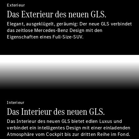
Ersatzteile
Exterieur
Accessories
Das Exterieur des neuen GLS.
Elegant, ausgeklügelt, geräumig: Der neue GLS verbindet
das zeitlose Mercedes-Benz Design mit den
Eigenschaften eines Full-Size-SUV.
Digitale
Broschüre
Fahrzeugzubehör
Collection
Betriebsanleitungen
Servicetermin
buchen
Interieur
Das Interieur des neuen GLS.
Das Interieur des neuen GLS bietet edlen Luxus und
verbindet ein intelligentes Design mit einer einladenden
Atmosphäre vom Cockpit bis zur dritten Reihe im Fond.