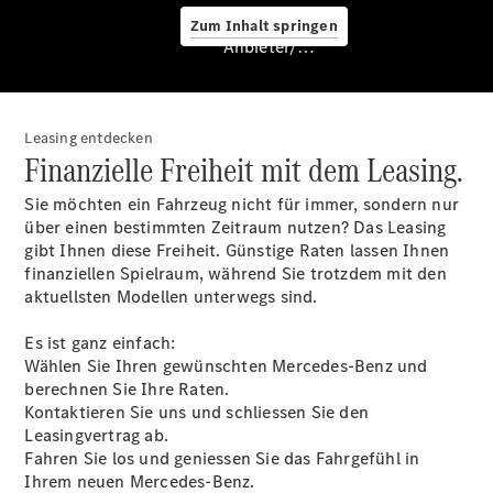
Zum Inhalt springen
Anbieter/Datenschutz
Leasing entdecken
Finanzielle Freiheit mit dem Leasing.
Sie möchten ein Fahrzeug nicht für immer, sondern nur
Services
über einen bestimmten Zeitraum nutzen? Das Leasing
gibt Ihnen diese Freiheit. Günstige Raten lassen Ihnen
finanziellen Spielraum, während Sie trotzdem mit den
aktuellsten Modellen unterwegs sind.
Es ist ganz einfach:
Wählen Sie Ihren gewünschten Mercedes-Benz und
Übersicht
berechnen Sie Ihre Raten.
Van-Service
Kontaktieren Sie uns und schliessen Sie den
Pannenhilfe
Leasingvertrag ab.
und
Fahren Sie los und geniessen Sie das Fahrgefühl in
Kundensupport
Ihrem neuen Mercedes-Benz.
Mobilitätslösungen